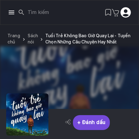
Trang
Sách
Tuổi Trẻ Không Bao Giờ Quay Lại - Tuyển
chủ
nói
Chọn Những Câu Chuyện Hay Nhất
+ Đánh dấu