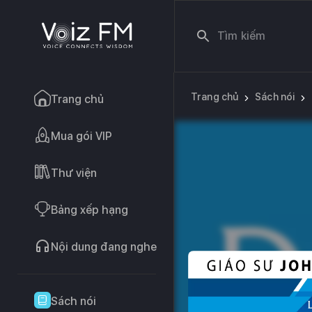
Trang chủ
Sách nói
Trang chủ
Mua gói VIP
Thư viện
Bảng xếp hạng
Nội dung đang nghe
Sách nói