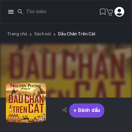
Trang chủ
Sách nói
Dấu Chân Trên Cát
+ Đánh dấu