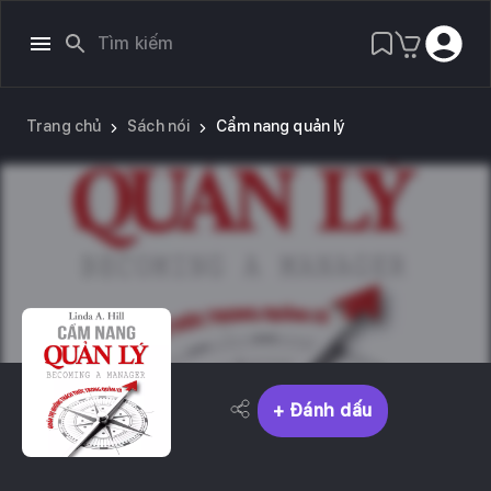
Trang chủ
Sách nói
Cẩm nang quản lý
+ Đánh dấu