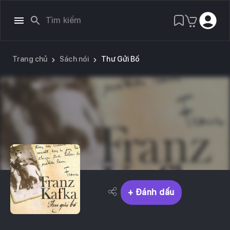
Trang chủ
Sách nói
Thư Gửi Bố
+ Đánh dấu