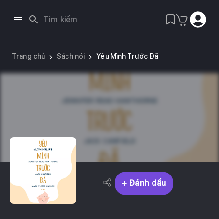
Trang chủ
Sách nói
Yêu Mình Trước Đã
+ Đánh dấu